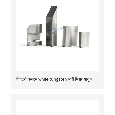
फैक्टरी कस्टम wnife tungsten भारी मिश्र धातु बकिंग
बार