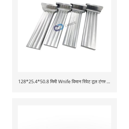
128*25.4*50.8 मिमी Wnife विमान रिवेट टूल टंगस्टन
बकिंग बार