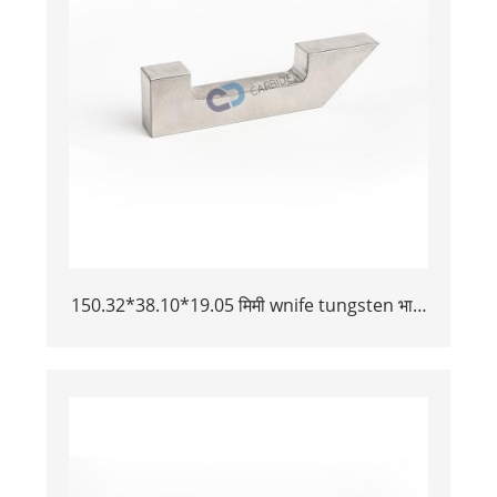
150.32*38.10*19.05 मिमी wnife tungsten भारी
मिश्र धातु बकिंग बार