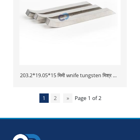
203.2*19.05*15 मिमी wnife tungsten मिश्र धातु
बकिंग बार tungsten भारी मिश्र धातु बार
1
2
»
Page 1 of 2