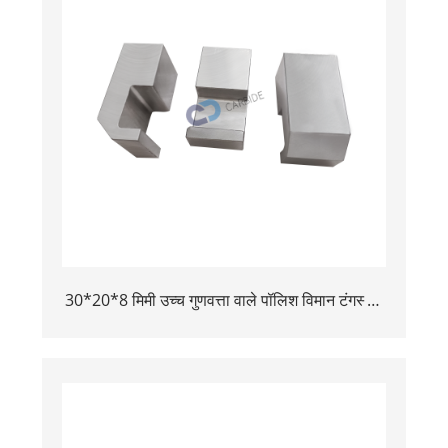
30*20*8 मिमी उच्च गुणवत्ता वाले पॉलिश विमान टंगस्टन
बकिंग बार बिक्री के लिए