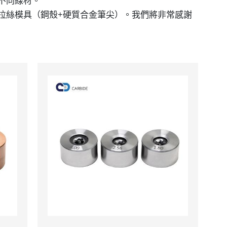
不同線材。
拉絲模具（鋼殼+硬質合金筆尖）。我們將非常感謝