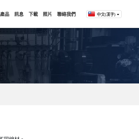
產品
訊息
下載
照片
聯絡我們
中文(漢字)