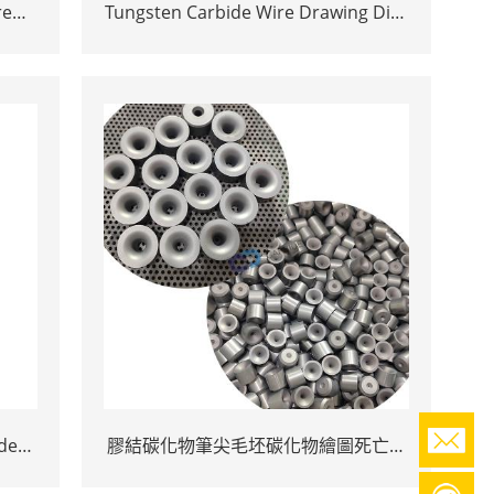
re
Tungsten Carbide Wire Drawing Dies
ide
| High Precision TC Dies
teel
de
膠結碳化物筆尖毛坯碳化物繪圖死亡用
於桿，電線，管和桿