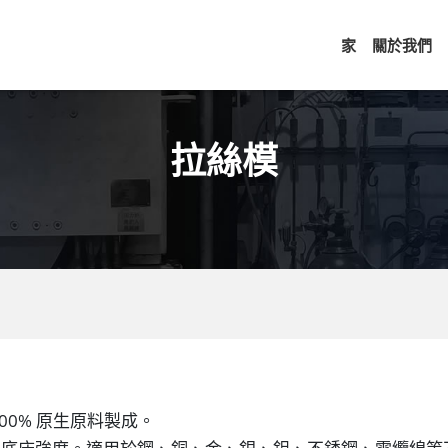
家
關於我們
拉絲模
00% 原生原料製成。