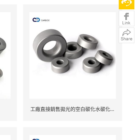
工廠直接銷售拋光的空白碳化水碳化水
管繪圖模具