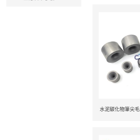
水泥碳化物筆尖毛
電線