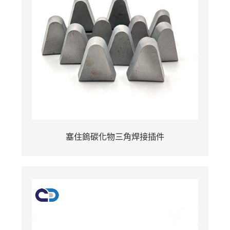
塞住鎢碳化物三角焊接插件