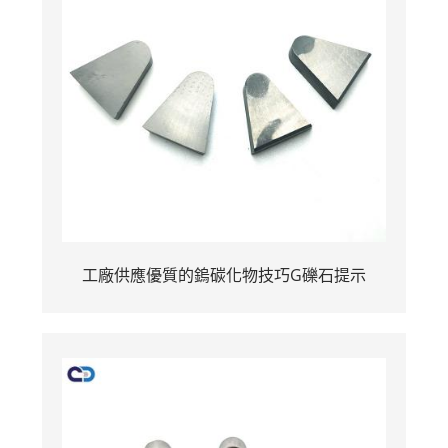
工廠供應優質的鎢碳化物技巧G礫石提示