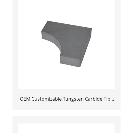
OEM Customizable Tungsten Carbide Tips
Power Tool Parts