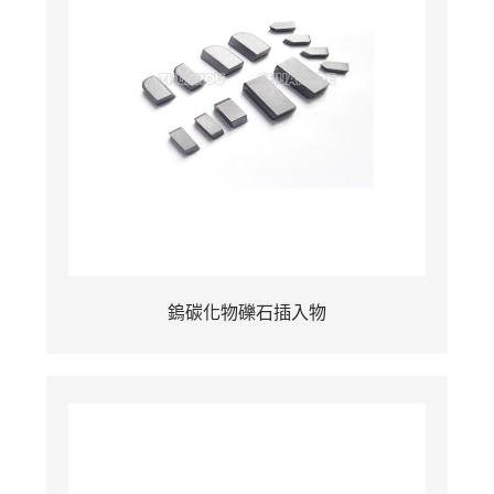
鎢碳化物礫石插入物