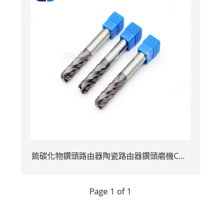
鎢碳化物鑽頭路由器陶瓷路由器鑽頭磨機CNC
銑刀
Page 1 of 1