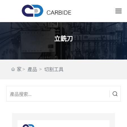
立銑刀
家
產品
切割工具