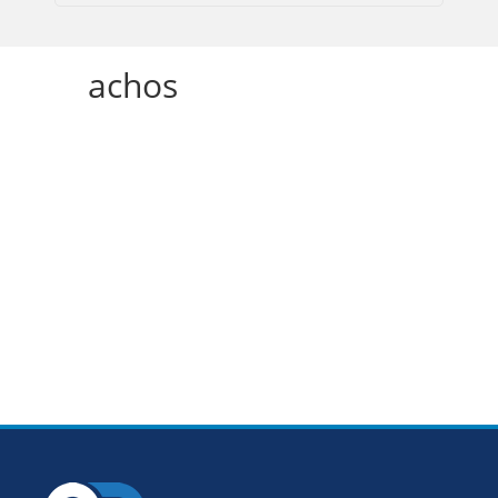
achos