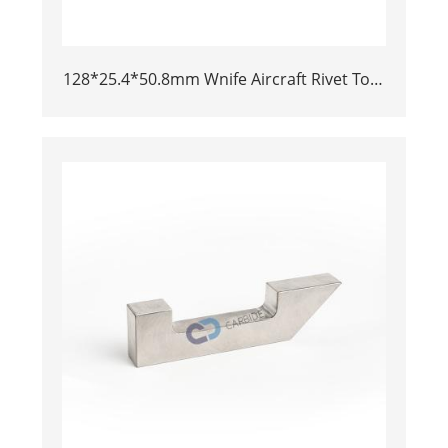
128*25.4*50.8mm Wnife Aircraft Rivet Tool
Tungsten Bucking Bar