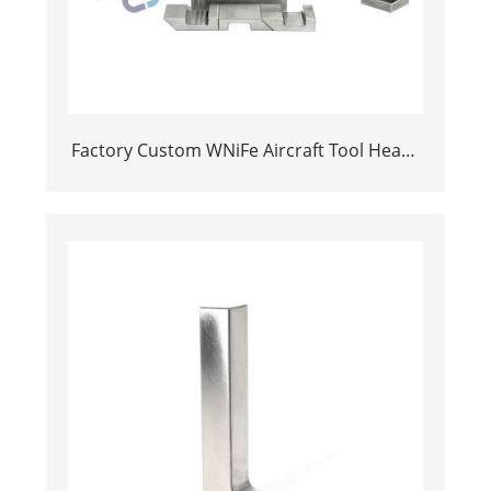
Factory Custom WNiFe Aircraft Tool Heavy
Alloy Tungsten Bucking bar