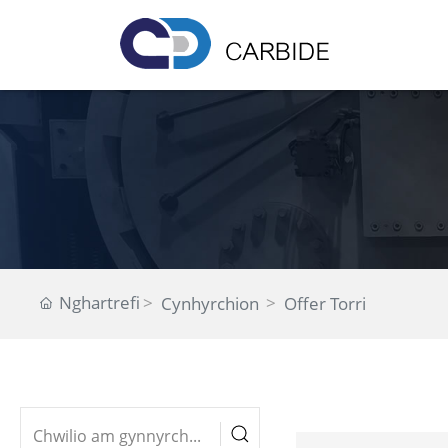
Nghartrefi
Cynhyrchion
Offer Torri