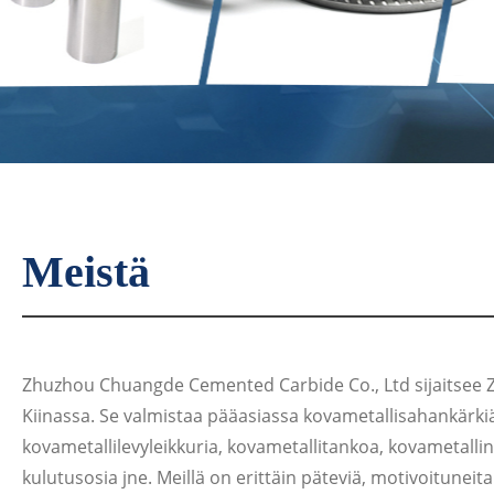
Meistä
Zhuzhou Chuangde Cemented Carbide Co., Ltd sijaitsee 
Kiinassa. Se valmistaa pääasiassa kovametallisahankärkiä
kovametallilevyleikkuria, kovametallitankoa, kovametallin
kulutusosia jne. Meillä on erittäin päteviä, motivoituneita