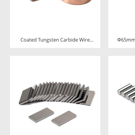
Coated Tungsten Carbide Wire
Φ65mm 
Drawing Dies | Cemented Carbide
Sleev
Round Wire Drawing Die with Steel
Carbide B
Casing Manufacturer
C