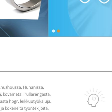
Zhuzhoussa, Hunanissa,
, kovametallirullarengasta,
asta hpgr, leikkuutyökaluja,
 ja kokeneita työntekijöitä,