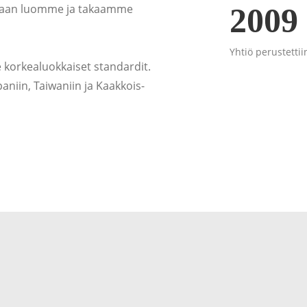
vitaan luomme ja takaamme
2009
Yhtiö perustettii
korkealuokkaiset standardit.
niin, Taiwaniin ja Kaakkois-