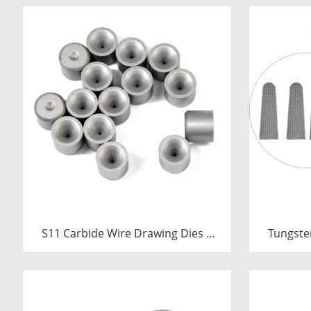
S11 Carbide Wire Drawing Dies |
Tungste
Tungsten Carbide Wire Pulling Die
Inserts