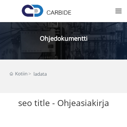
Ohjedokumentti
Kotiin
ladata
seo title - Ohjeasiakirja