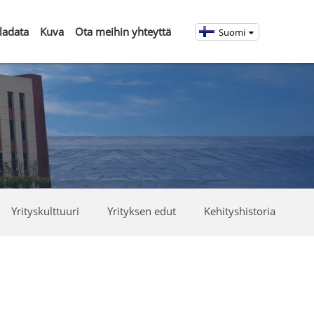
ladata
Kuva
Ota meihin yhteyttä
Suomi
Yrityskulttuuri
Yrityksen edut
Kehityshistoria