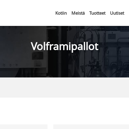
Kotiin
Meistä
Tuotteet
Uutiset
Volframipallot