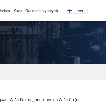
ladata
Kuva
Ota meihin yhteyttä
Suomi
aan: W-Ni-Fe (magneettinen) ja W-Ni-Cu (ei