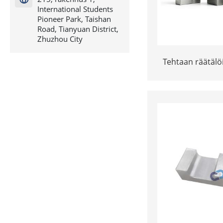
International Students
Pioneer Park, Taishan
Road, Tianyuan District,
Zhuzhou City
Tehtaan räätälöi
seosta b