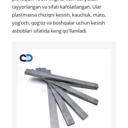
tayyorlangan va sifati kafolatlangan. Ular
plastmassa chiziqni kesish, kauchuk, mato,
yog'och, qog'oz va boshqalar uchun kesish
asboblari sifatida keng qo'llaniladi.