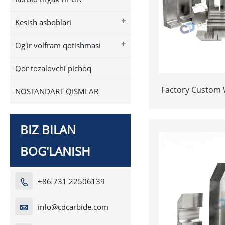
+
Kesish asboblari
+
Og'ir volfram qotishmasi
Qor tozalovchi pichoq
Factory Custom W
NOSTANDART QISMLAR
Heavy Alloy Tun
BIZ BILAN
BOG'LANISH
+86 731 22506139

info@cdcarbide.com
