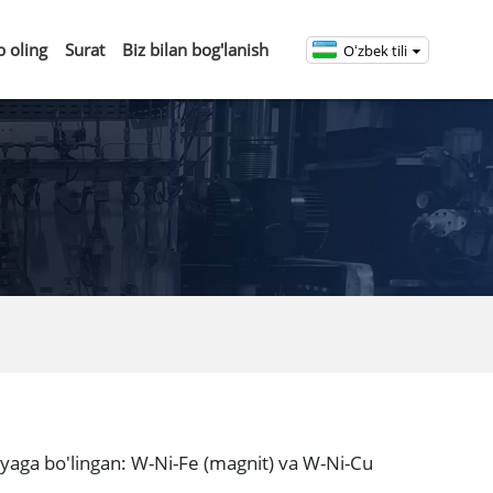
b oling
Surat
Biz bilan bog'lanish
Oʻzbek tili
iyaga bo'lingan: W-Ni-Fe (magnit) va W-Ni-Cu