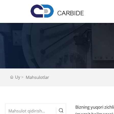
Uy
Mahsulotlar
Bizning yuqori zich