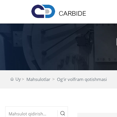
Uy
Mahsulotlar
Og'ir volfram qotishmasi