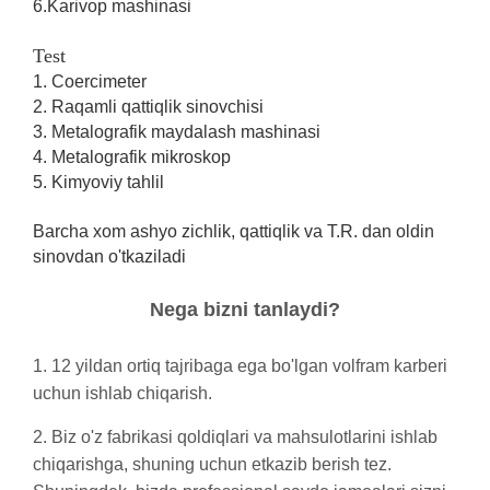
6.Karivop mashinasi
Test
1. Coercimeter
2. Raqamli qattiqlik sinovchisi
3. Metalografik maydalash mashinasi
4. Metalografik mikroskop
5. Kimyoviy tahlil
Barcha xom ashyo zichlik, qattiqlik va T.R. dan oldin
sinovdan o'tkaziladi
Nega bizni tanlaydi?
1. 12 yildan ortiq tajribaga ega bo'lgan volfram karberi
uchun ishlab chiqarish.
2. Biz o'z fabrikasi qoldiqlari va mahsulotlarini ishlab
chiqarishga, shuning uchun etkazib berish tez.