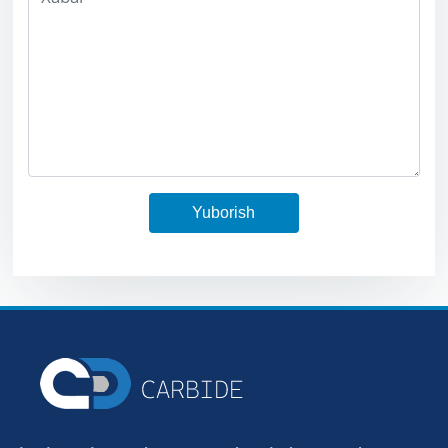
Yuborish