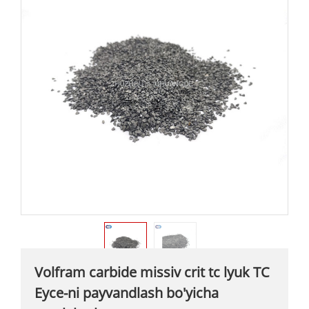
Volfram carbide missiv crit tc lyuk TC
Eyce-ni payvandlash bo'yicha