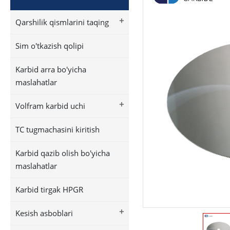
+
Qarshilik qismlarini taqing
Sim o'tkazish qolipi
Karbid arra bo'yicha
maslahatlar
+
Volfram karbid uchi
TC tugmachasini kiritish
Karbid qazib olish bo'yicha
maslahatlar
Karbid tirgak HPGR
+
Kesish asboblari