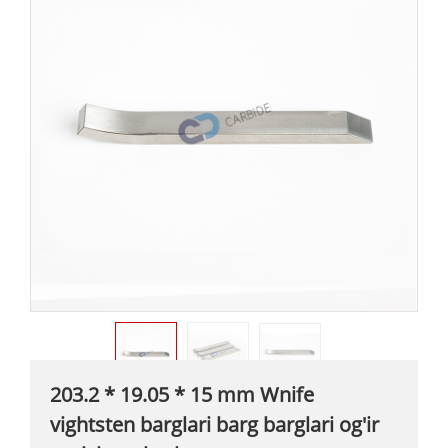
203.2 * 19.05 * 15 mm Wnife
vightsten barglari barg barglari og'ir