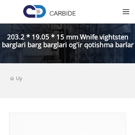
203.2 * 19.05 * 15 mm Wnife vightsten
barglari barg barglari og'ir qotishma barlar
Uy