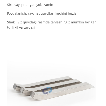
Sirt: sayqallangan yoki zamin
Foydalanish: raychet qurollari kuchini buzish
Shakl: Siz quyidagi rasmda tanlashingiz mumkin bo'lgan
turli xil va turdagi