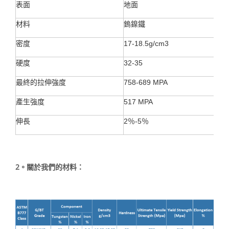
表面
地面
材料
鎢鎳鐵
密度
17-18.5g/cm3
硬度
32-35
最終的拉伸強度
758-689 MPA
產生強度
517 MPA
伸長
2％-5％
2。關於我們的材料：