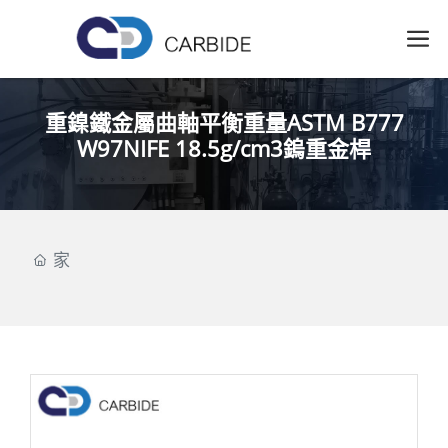
重鎳鐵金屬曲軸平衡重量ASTM B777
W97NIFE 18.5g/cm3鎢重金桿
家