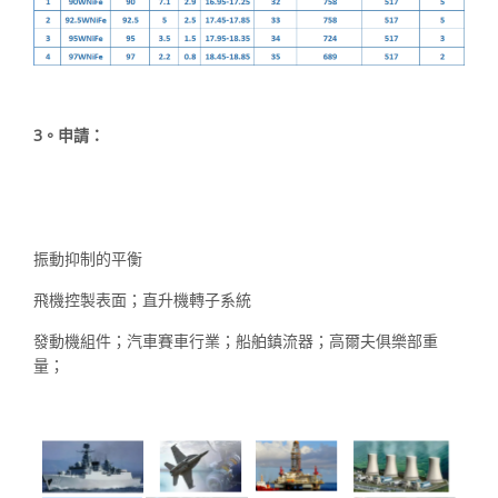
3。申請：
振動抑制的平衡
飛機控製表面；直升機轉子系統
發動機組件；汽車賽車行業；船舶鎮流器；
高爾夫俱樂部重
量；