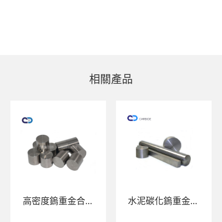
相關產品
高密度鎢重金合金
水泥碳化鎢重金合
桿條
金桿產品具有高密