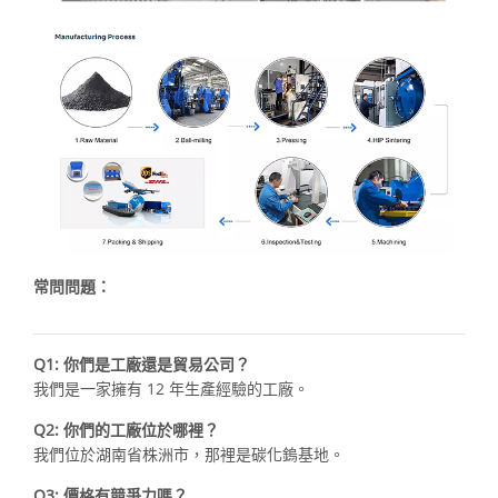
常問問題：
Q1: 你們是工廠還是貿易公司？
我們是一家擁有 12 年生產經驗的工廠。
Q2: 你們的工廠位於哪裡？
我們位於湖南省株洲市，那裡是碳化鎢基地。
Q3: 價格有競爭力嗎？