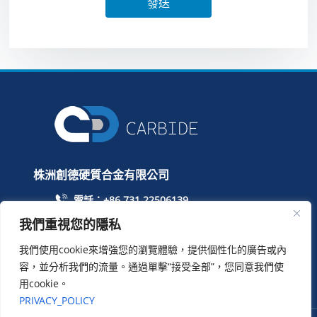
發送
株洲創德硬質合金有限公司
電話：+86 731 22506139
電話：+86 13786352688
我們重視您的隱私
info@cdcarbide.com
我們使用cookie來增強您的瀏覽體驗，提供個性化的廣告或內
添加株洲市天元區泰山路留學生創業園1號樓215
容，並分析我們的流量。通過單擊“接受全部”，您同意我們使
用cookie。
PRIVACY_POLICY