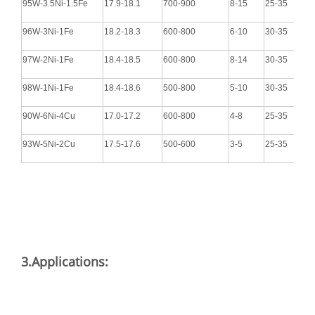
95W-3.5Ni-1.5Fe
17.9-18.1
700-900
8-15
25-35
96W-3Ni-1Fe
18.2-18.3
600-800
6-10
30-35
97W-2Ni-1Fe
18.4-18.5
600-800
8-14
30-35
98W-1Ni-1Fe
18.4-18.6
500-800
5-10
30-35
90W-6Ni-4Cu
17.0-17.2
600-800
4-8
25-35
93W-5Ni-2Cu
17.5-17.6
500-600
3-5
25-35
3.Applications: