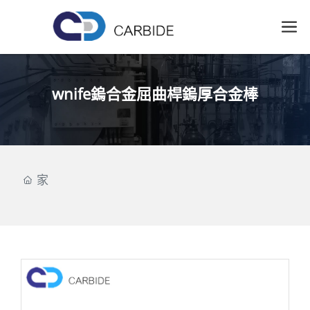
wnife鎢合金屈曲桿鎢厚合金棒
家