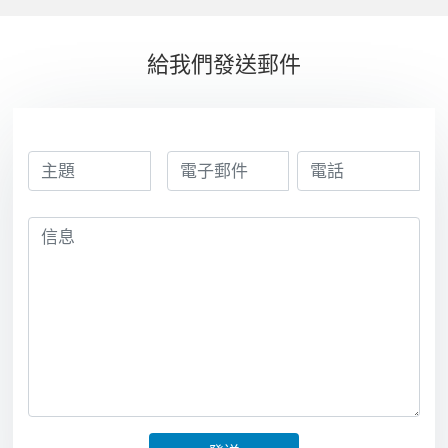
桿
合金滾筒
給我們發送郵件