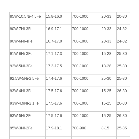
85W-10.5Ni-4.5Fe
15.8-16.0
700-1000
20-33
20-30
90W-7Ni-3Fe
16.9-17.1
700-1000
20-33
24-32
90W-6Ni-4Fe
16.7-17.0
700-1000
20-33
24-32
91W-6Ni-3Fe
17.1-17.3
700-1000
15-28
25-30
92W-5Ni-3Fe
17.3-17.5
700-1000
18-28
25-30
92.5W-5Ni-2.5Fe
17.4-17.6
700-1000
25-30
25-30
93W-4Ni-3Fe
17.5-17.6
700-1000
15-25
26-30
93W-4.9Ni-2.1Fe
17.5-17.6
700-1000
15-25
26-30
93W-5Ni-2Fe
17.5-17.6
700-1000
15-25
26-30
95W-3Ni-2Fe
17.9-18.1
700-900
8-15
25-35