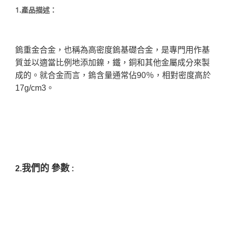
1.產品描述：
鎢重金合金，也稱為高密度鎢基礎合金，是專門用作基
質並以適當比例地添加鎳，鐵，銅和其他金屬成分來製
成的。就合金而言，鎢含量通常佔90％，相對密度高於
17g/cm3。
我們的
參數
2.
: