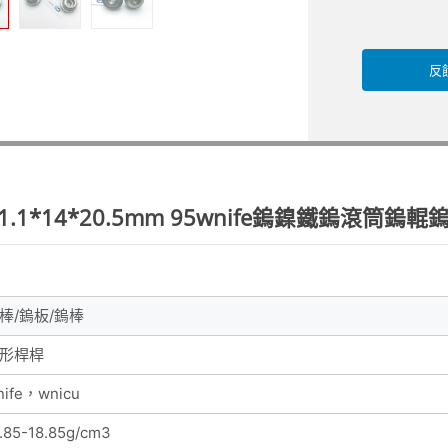
反
.1*14*20.5mm 95wnife鎢鎳鐵鎢滾筒
棒/鎢板/鎢棒
形桿桿
nife，wnicu
.85-18.85g/cm3