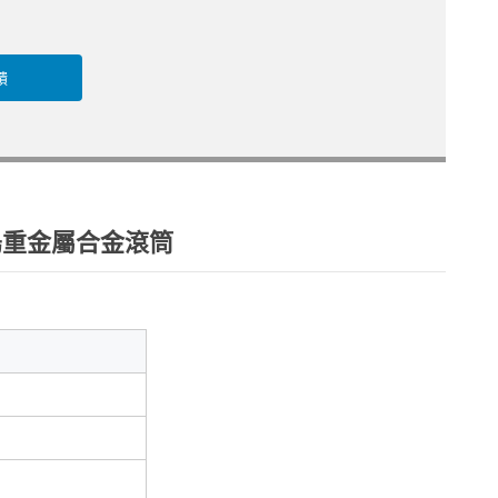
饋
鎢輥鎢重金屬合金滾筒