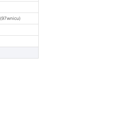
e(97wnicu)