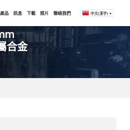
產品
訊息
下載
照片
聯絡我們
中文(漢字)
mm
金屬合金