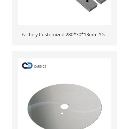
Factory Customized 280*30*13mm YG8
Tungsten Carbide Blade