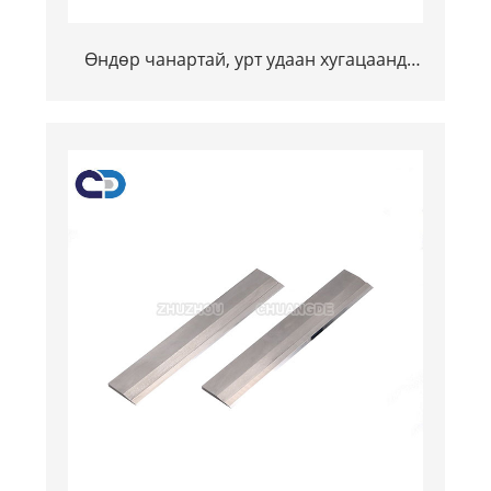
Өндөр чанартай, урт удаан хугацаанд
BELD BELD BELAPER TENGSTEN CARBIED
BEARD BEADE