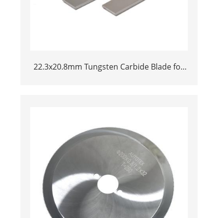
22.3x20.8mm Tungsten Carbide Blade for
Dried Chili Cutting Machine Food
Processing Shredder Knife Replacement
Parts