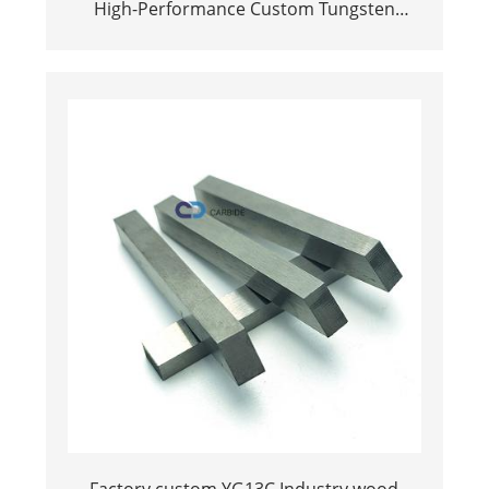
High-Performance Custom Tungsten
Carbide Plates for Industrial Wear and
Tooling Applications
Factory custom YG13C Industry wood