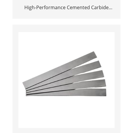
High-Performance Cemented Carbide
Cutter Blades | Long-Life Strips for
Hardwood & MDF Machining