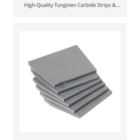
High-Quality Tungsten Carbide Strips &
Flat Bars