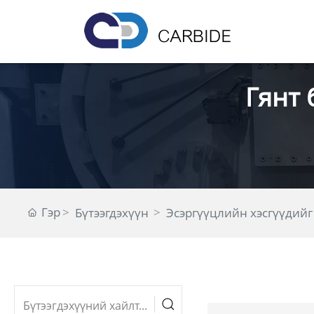
Гянт
Гэр
Бүтээгдэхүүн
Эсэргүүцлийн хэсгүүдийг