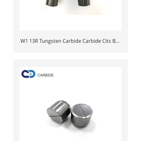
W1 13R Tungsten Carbide Carbide Cits Br1
RT2 HDD SHINEFLORD CORROR