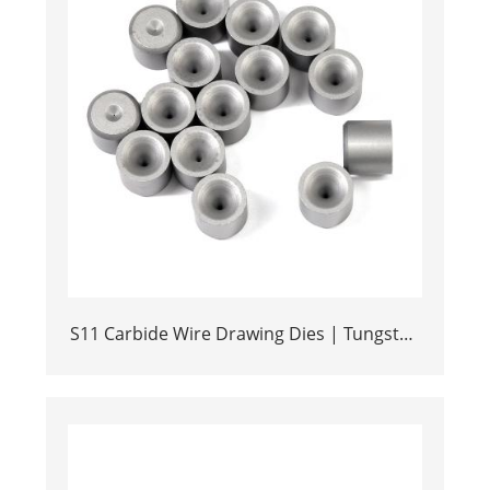
S11 Carbide Wire Drawing Dies | Tungsten
Carbide Wire Pulling Die