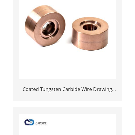
Coated Tungsten Carbide Wire Drawing
Dies | Cemented Carbide Round Wire
Drawing Die with Steel Casing
Manufacturer