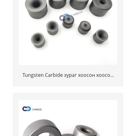
Tungsten Carbide зураг хоосон хоосон
байна