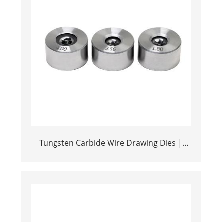
Tungsten Carbide Wire Drawing Dies |
High Precision TC Dies