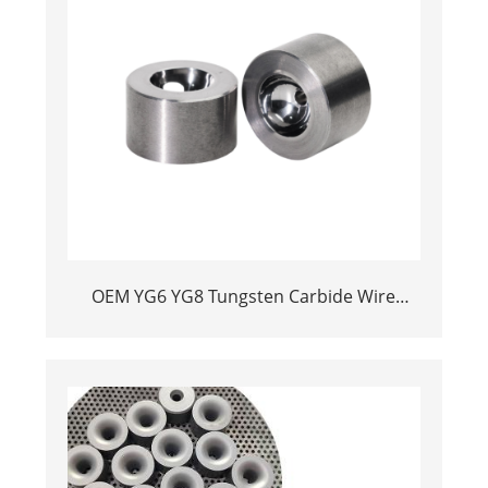
OEM YG6 YG8 Tungsten Carbide Wire
Drawing Dies