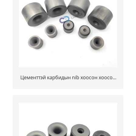
Цементтэй карбидын nib хоосон хоосон
хоосон хуудас нь утсан салбарт үхэх
болно