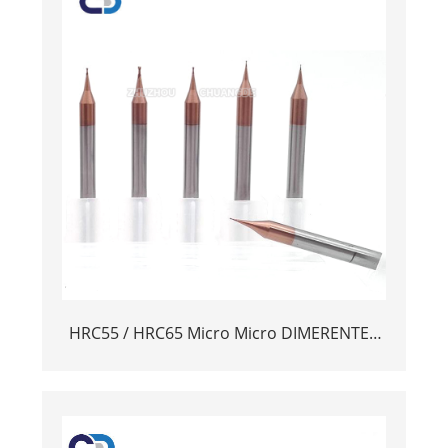
HRC55 / HRC65 Micro Micro DIMERENTER
ENDS ERRAFING ERRAFING MILLING
COLLING COLD MILLING DIMBINE DIMBINE
DIMBIEL DOMBINE D0.3.4.4.4