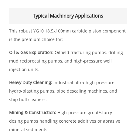
Typical Machinery Applications
This robust YG10 18.5x100mm carbide piston component
is the premium choice for:
Oil & Gas Exploration:
Oilfield fracturing pumps, drilling
mud reciprocating pumps, and high-pressure well
injection units.
Heavy Duty Cleaning:
Industrial ultra-high-pressure
hydro-blasting pumps, pipe descaling machines, and
ship hull cleaners.
Mining & Construction:
High-pressure grout/slurry
dosing pumps handling concrete additives or abrasive
mineral sediments.