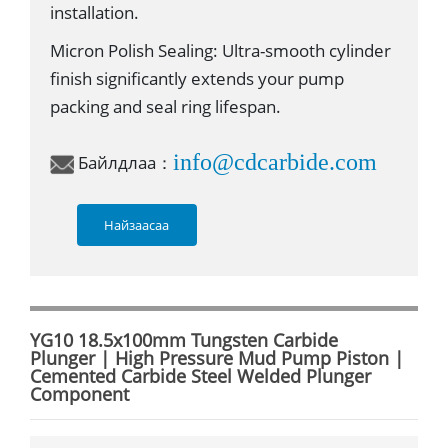
installation.
Micron Polish Sealing: Ultra-smooth cylinder
finish significantly extends your pump
packing and seal ring lifespan.
info@cdcarbide.com
Байлдлаа：
Найзаасаа
YG10 18.5x100mm Tungsten Carbide
Plunger | High Pressure Mud Pump Piston |
Cemented Carbide Steel Welded Plunger
Component