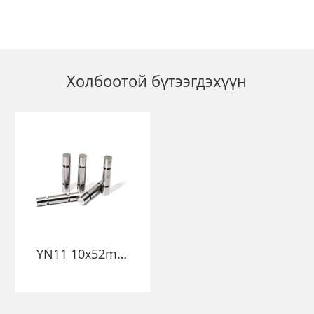
Холбоотой бүтээгдэхүүн
YN11 10x52mm
Tungsten Carbide
Plunger | Anti-