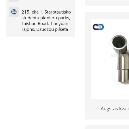
nodiluma izturīb
smilšu strūklas 
215, ēka 1, Starptautisko

karbīda spra
studentu pionieru parks,
Taishan Road, Tianyuan
rajons, Džudžou pilsēta
Augstas kvali
volframa karbī
spr