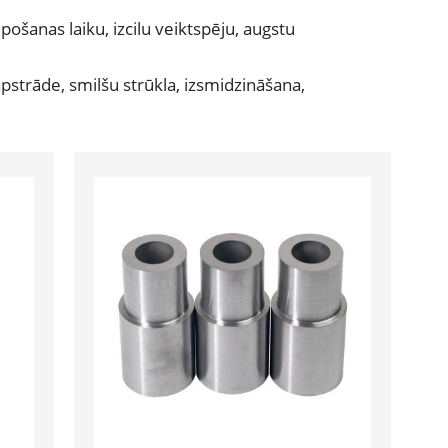
pošanas laiku, izcilu veiktspēju, augstu
pstrāde, smilšu strūkla, izsmidzināšana,