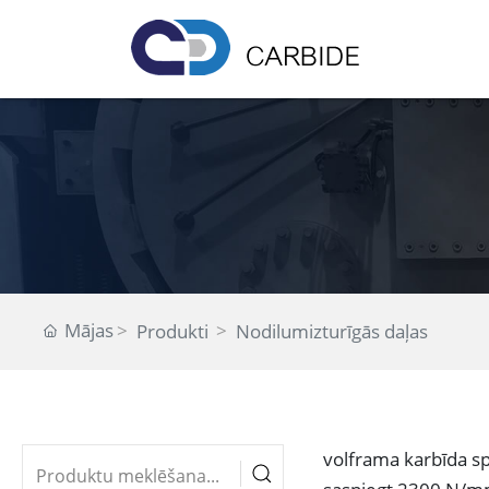
Mājas
Produkti
Nodilumizturīgās daļas
volframa karbīda sp