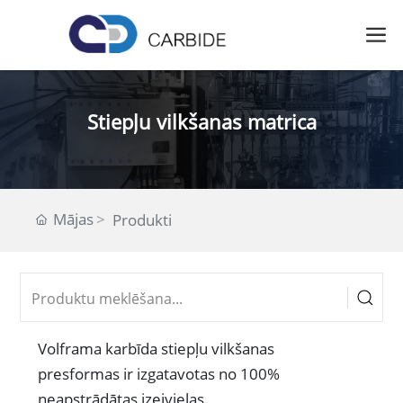
Stiepļu vilkšanas matrica
Mājas
Produkti
Volframa karbīda stiepļu vilkšanas
presformas ir izgatavotas no 100%
neapstrādātas izejvielas.