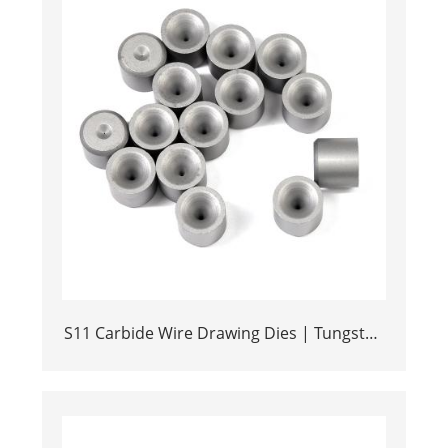
S11 Carbide Wire Drawing Dies | Tungsten
Carbide Wire Pulling Die