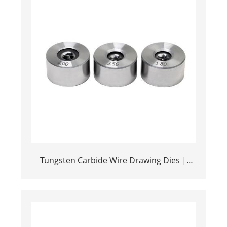
Tungsten Carbide Wire Drawing Dies |
High Precision TC Dies