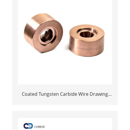
Coated Tungsten Carbide Wire Drawing
Dies | Cemented Carbide Round Wire
Drawing Die with Steel Casing
Manufacturer