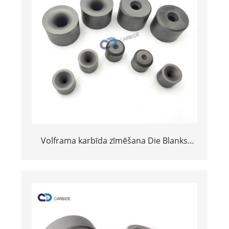
Volframa karbīda zīmēšana Die Blanks
sprauslas