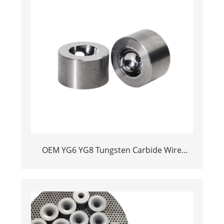
OEM YG6 YG8 Tungsten Carbide Wire
Drawing Dies