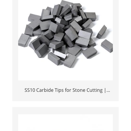
SS10 Carbide Tips for Stone Cutting |
High-Durability YG11C Inserts