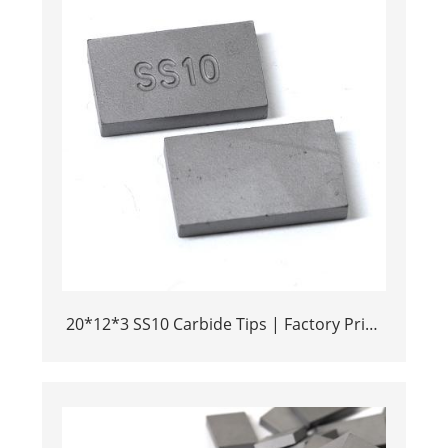
20*12*3 SS10 Carbide Tips | Factory Price
Stone Cutting Tools for Africa