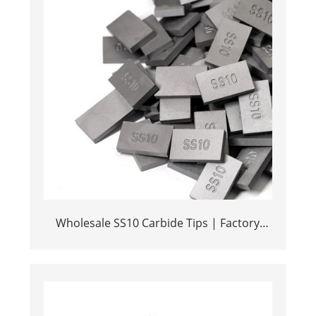
Wholesale SS10 Carbide Tips | Factory
Price Stone Cutting Tools for Africa