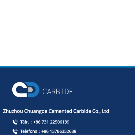
Zhuzhou Chuangde Cemented Carbide Co., Ltd
Tālr.：+86 731 22506139
Telefons：+86 13786352688