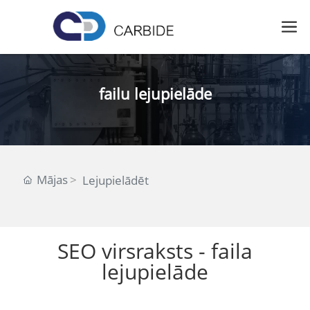
failu lejupielāde
Mājas
Lejupielādēt
SEO virsraksts - faila
lejupielāde