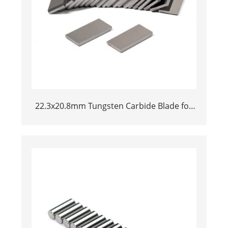
22.3x20.8mm Tungsten Carbide Blade for
Dried Chili Cutting Machine Food
Processing Shredder Knife Replacement
Parts