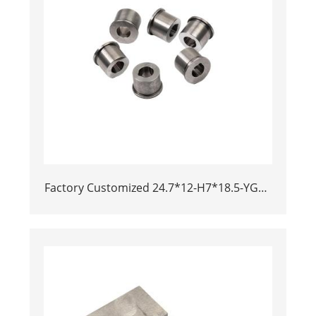
Factory Customized 24.7*12-H7*18.5-YG15
Polishing Carbide Dies