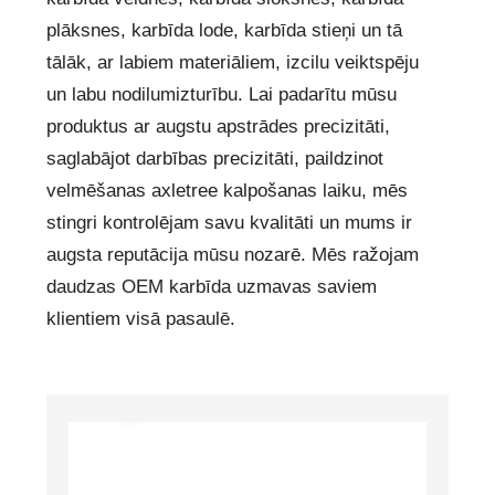
plāksnes, karbīda lode, karbīda stieņi un tā
tālāk, ar labiem materiāliem, izcilu veiktspēju
un labu nodilumizturību. Lai padarītu mūsu
produktus ar augstu apstrādes precizitāti,
saglabājot darbības precizitāti, paildzinot
velmēšanas axletree kalpošanas laiku, mēs
stingri kontrolējam savu kvalitāti un mums ir
augsta reputācija mūsu nozarē. Mēs ražojam
daudzas OEM karbīda uzmavas saviem
klientiem visā pasaulē.