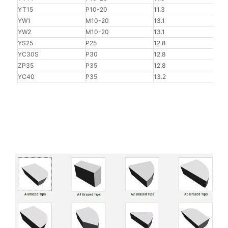
YT15
P10-20
11.3
91.8
YW1
M10-20
13.1
91.5
YW2
M10-20
13.1
91
YS25
P25
12.8
91.5
YC30S
P30
12.8
91
ZP35
P35
12.8
91
YC40
P35
13.2
90