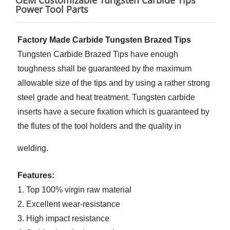
OEM Customizable Tungsten Carbide Tips
Power Tool Parts
Factory Made Carbide Tungsten Brazed Tips
Tungsten Carbide Brazed Tips have enough
toughness shall be guaranteed by the maximum
allowable size of the tips and by using a rather strong
steel grade and heat treatment. Tungsten carbide
inserts have a secure fixation which is guaranteed by
the flutes of the tool holders and the quality in
welding.
Features:
1. Top 100% virgin raw material
2. Excellent wear-resistance
3. High impact resistance