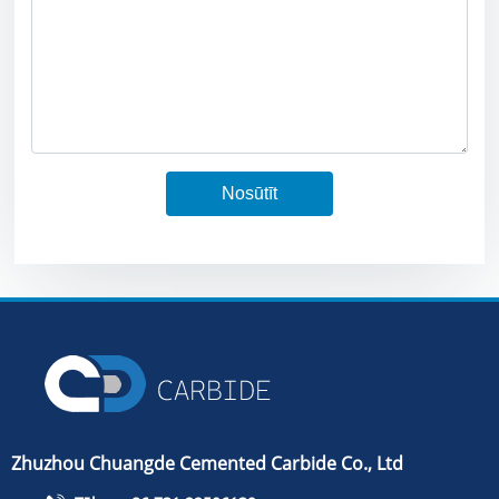
Nosūtīt
Zhuzhou Chuangde Cemented Carbide Co., Ltd