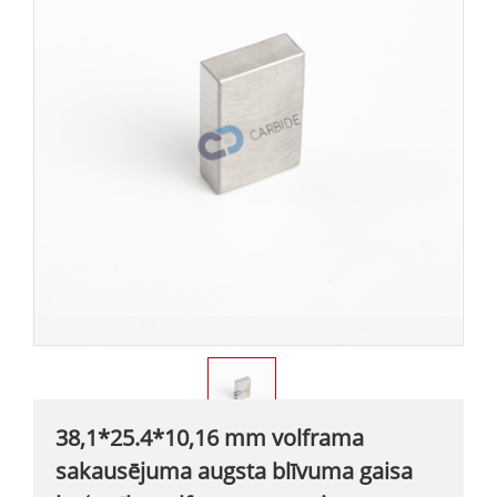
38,1*25.4*10,16 mm volframa
sakausējuma augsta blīvuma gaisa