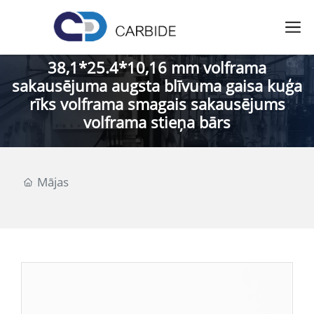
38,1*25.4*10,16 mm volframa
sakausējuma augsta blīvuma gaisa kuģa
rīks volframa smagais sakausējums
volframa stieņa bārs
Mājas