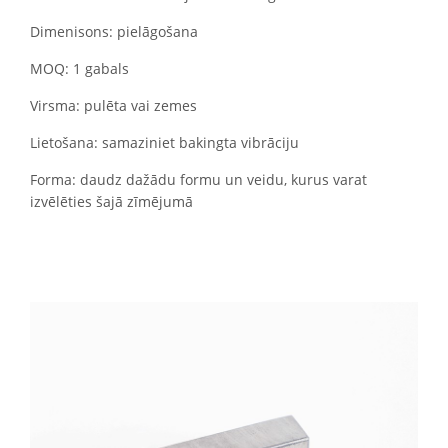
Dimenisons: pielāgošana
MOQ: 1 gabals
Virsma: pulēta vai zemes
Lietošana: samaziniet bakingta vibrāciju
Forma: daudz dažādu formu un veidu, kurus varat
izvēlēties šajā zīmējumā