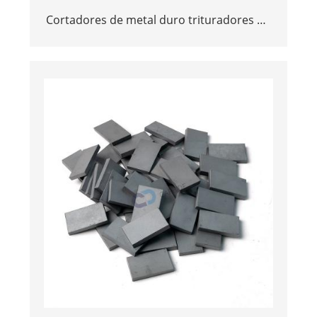
Cortadores de metal duro trituradores de
madeira da indústria YG13C
personalizados de fábrica