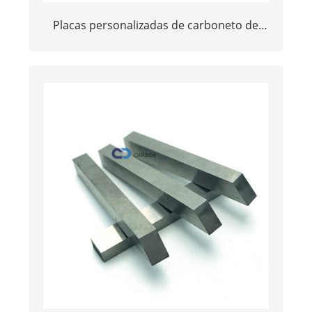
Placas personalizadas de carboneto de
tungstênio de alto desempenho para
aplicações industriais de desgaste e
ferramentas