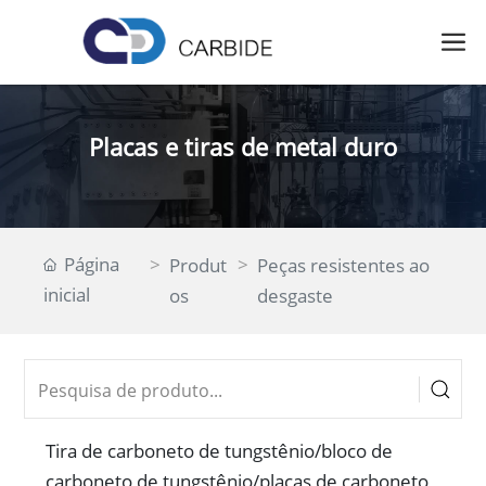
Placas e tiras de metal duro
Página
Produt
Peças resistentes ao
inicial
os
desgaste
Tira de carboneto de tungstênio/bloco de
carboneto de tungstênio/placas de carboneto