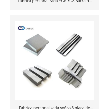
Fábrica personalizada YG6 YG8 Barra de
tira de tungstênio personalizada com
várias dimensões
Fábrica personalizada yg6 yg8 placa de