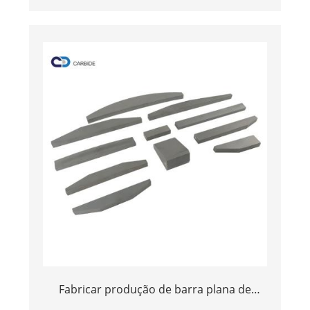
carboneto bares
planos/placa/tira/folha/bloco para
equipamento de tijolos de fogo
Fabricar produção de barra plana de
carboneto de tungstênio para fabricação