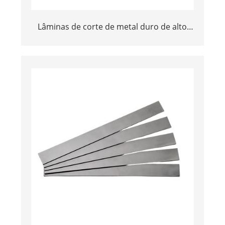
Lâminas de corte de metal duro de alto
desempenho | Tiras de longa duração
para usinagem de madeira nobre e MDF