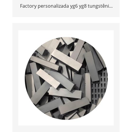
Factory personalizada yg6 yg8 tungstênio
tiras de tungstênio tiras