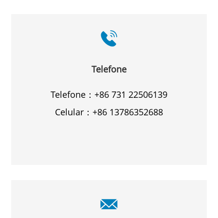
Telefone
Telefone：+86 731 22506139
Celular：+86 13786352688