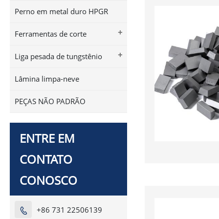
Perno em metal duro HPGR
+
Ferramentas de corte
+
Liga pesada de tungstênio
Lâmina limpa-neve
PEÇAS NÃO PADRÃO
ENTRE EM
CONTATO
CONOSCO
+86 731 22506139
