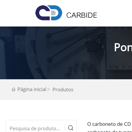
Pon
Página inicial
Produtos
O carboneto de CD 