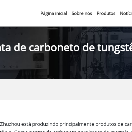
Página inicial
Sobre nós
Produtos
Notíc
ta de carboneto de tungst
Zhuzhou está produzindo principalmente produtos de car