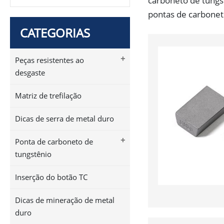
carboneto de tungs
pontas de carbonet
CATEGORIAS
+
Peças resistentes ao
desgaste
Matriz de trefilação
Dicas de serra de metal duro
+
Ponta de carboneto de
tungstênio
Inserção do botão TC
Dicas de mineração de metal
duro