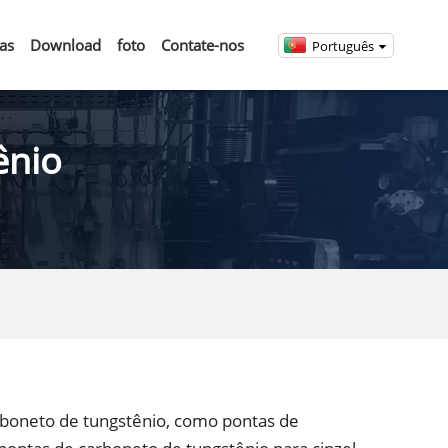
ias
Download
foto
Contate-nos
Português
ênio
boneto de tungstênio, como pontas de