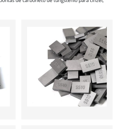
ontas de carboneto de tungstênio para cinzel,