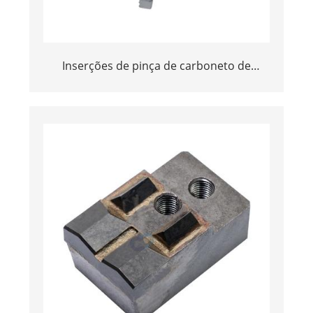
Inserções de pinça de carboneto de
tungstênio de alto desempenho para
mandíbulas de mandril de perfuração de
núcleo de diamante