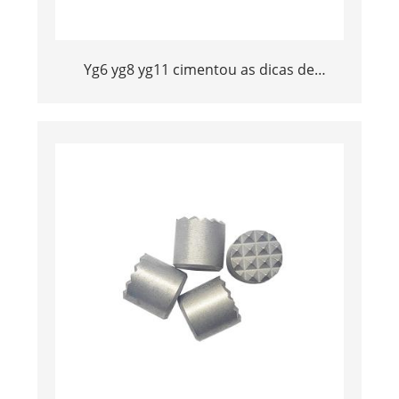
Yg6 yg8 yg11 cimentou as dicas de
inserção octogonal