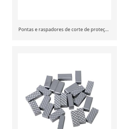
Pontas e raspadores de corte de proteção
de carboneto de tungstênio para TBM |
Ferramentas de escavação para rocha e
solo duro