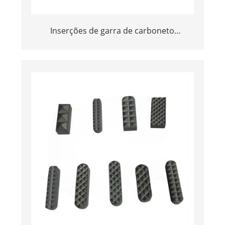
Inserções de garra de carboneto
cimentado personalizado de fábrica para
mandíbula de mandíbula em perfuração
de diamantes