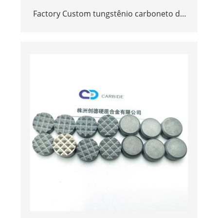
Factory Custom tungstênio carboneto de
carboneto inserções e dicas para
mineração