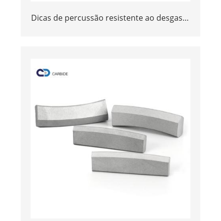
Dicas de percussão resistente ao desgaste
de carboneto de tungstênio para
perfuração