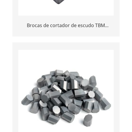
Brocas de cortador de escudo TBM
duráveis | Corpo com ponta de carboneto
de tungstênio e aço de alta resistência |
Peças sobressalentes para máquina de
perfuração de túnel