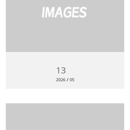
13
2026
/
05