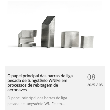
08
O papel principal das barras de liga
pesada de tungstênio WNiFe em
processos de rebitagem de
2025
/
05
aeronaves
O papel principal das barras de liga
pesada de tungstênio WNiFe em
processos de rebitagem de aeronaves