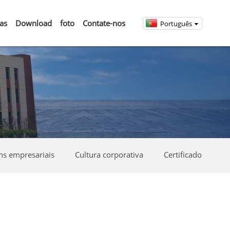
ias
Download
foto
Contate-nos
Português
ns empresariais
Cultura corporativa
Certificado