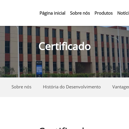
Página inicial
Sobre nós
Produtos
Notíc
Certificado
Sobre nós
História do Desenvolvimento
Vantage