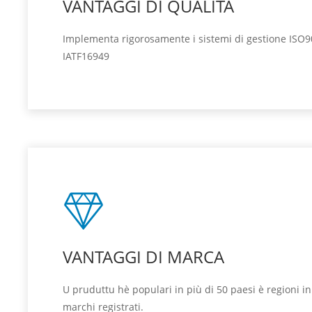
VANTAGGI DI QUALITÀ
Implementa rigorosamente i sistemi di gestione ISO9
IATF16949
VANTAGGI DI MARCA
U pruduttu hè populari in più di 50 paesi è regioni i
marchi registrati.