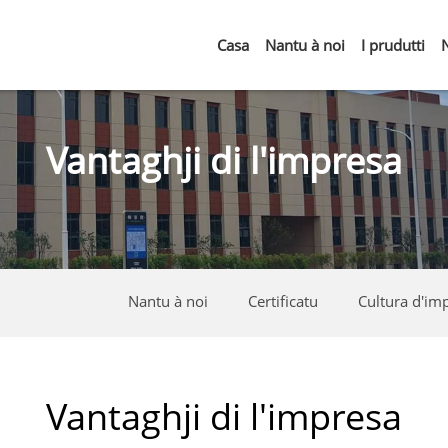
Casa
Nantu à noi
I prudutti
Vantaghji di l'impresa
Nantu à noi
Certificatu
Cultura d'im
Vantaghji di l'impresa