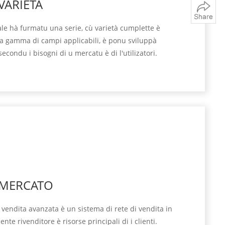
VARIETÀ
le hà furmatu una serie, cù varietà cumplette è
rga gamma di campi applicabili, è ponu sviluppà
secondu i bisogni di u mercatu è di l'utilizatori.
 MERCATO
endita avanzata è un sistema di rete di vendita in
ente rivenditore è risorse principali di i clienti.