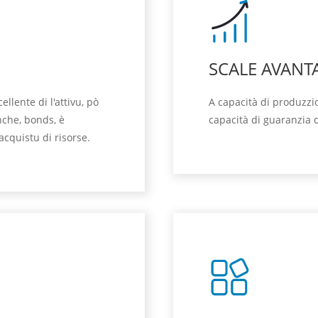
SCALE AVANT
llente di l'attivu, pò
A capacità di produzzion
nche, bonds, è
capacità di guaranzia d
acquistu di risorse.