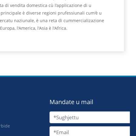
a di vendita domestica cù l'applicazione di u
principale è diverse regioni prufessiunali cum'è u
mercatu naziunale, è una reta di cummercializazione
uropa, l'America, l'Asia è l'Africa.
Mandate u mail
rbide