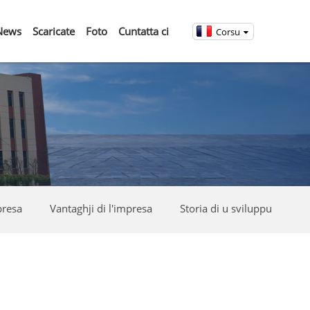
News
Scaricate
Foto
Cuntatta ci
Corsu
presa
Vantaghji di l'impresa
Storia di u sviluppu