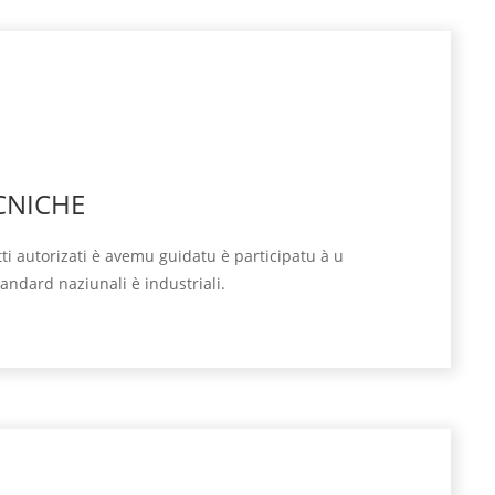
CNICHE
ti autorizati è avemu guidatu è participatu à u
tandard naziunali è industriali.