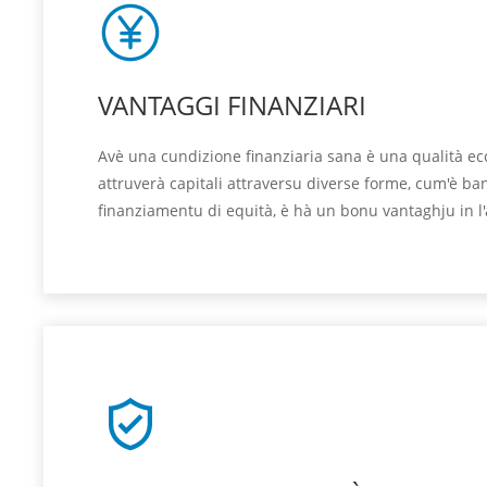
VANTAGGI FINANZIARI
Avè una cundizione finanziaria sana è una qualità ecce
attruverà capitali attraversu diverse forme, cum'è ba
finanziamentu di equità, è hà un bonu vantaghju in l'