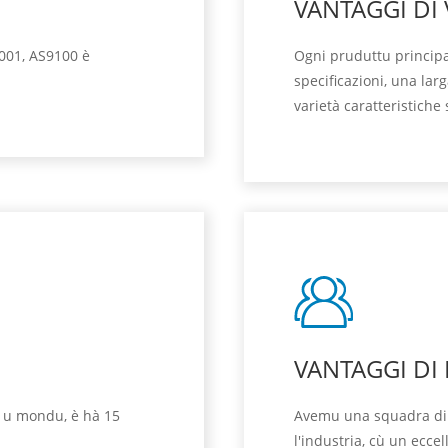
VANTAGGI DI 
001, AS9100 è
Ogni pruduttu principa
specificazioni, una la
varietà caratteristiche 
VANTAGGI DI
n u mondu, è hà 15
Avemu una squadra di v
l'industria, cù un eccell