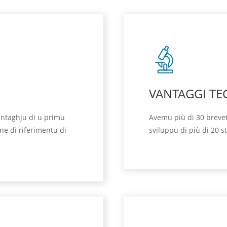
VANTAGGI TE
vantaghju di u primu
Avemu più di 30 brevet
ne di riferimentu di
sviluppu di più di 20 s