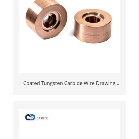
Coated Tungsten Carbide Wire Drawing
Dies | Cemented Carbide Round Wire
Drawing Die with Steel Casing
Manufacturer