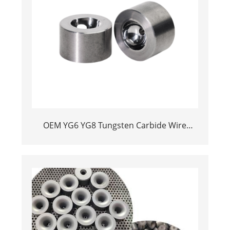
OEM YG6 YG8 Tungsten Carbide Wire
Drawing Dies