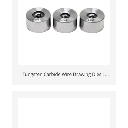
Tungsten Carbide Wire Drawing Dies |
High Precision TC Dies