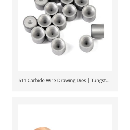
S11 Carbide Wire Drawing Dies | Tungsten
Carbide Wire Pulling Die