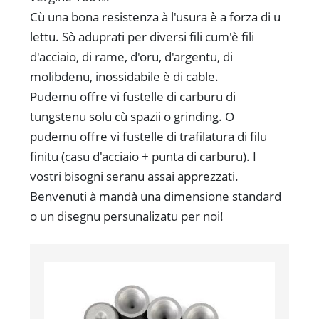
Cù una bona resistenza à l'usura è a forza di u
lettu. Sò aduprati per diversi fili cum'è fili
d'acciaio, di rame, d'oru, d'argentu, di
molibdenu, inossidabile è di cable.
Pudemu offre vi fustelle di carburu di
tungstenu solu cù spazii o grinding. O
pudemu offre vi fustelle di trafilatura di filu
finitu (casu d'acciaio + punta di carburu). I
vostri bisogni seranu assai apprezzati.
Benvenuti à mandà una dimensione standard
o un disegnu persunalizatu per noi!