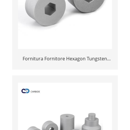
Fornitura Fornitore Hexagon Tungsten
Carbide Core Wire Desegna / Mold per
l'azzaru