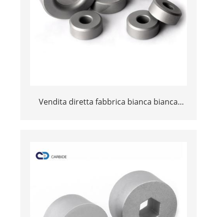
Vendita diretta fabbrica bianca bianca
tungsten tungsten tube di tampone di u
tampone