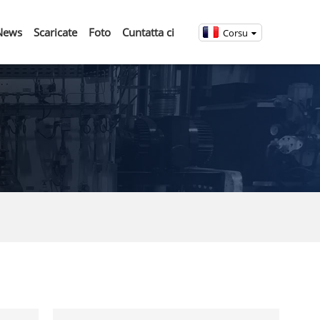
News
Scaricate
Foto
Cuntatta ci
Corsu