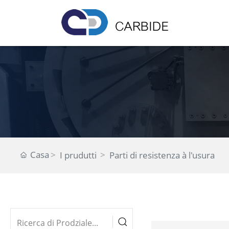
Casa
I prudutti
Parti di resistenza à l'usura