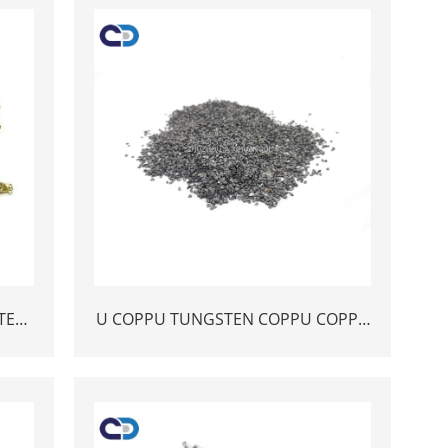
TE
U COPPU TUNGSTEN COPPU COPPU
NTE
CRUST CRUSHED TC WIN
ING
WRESISTING LEGLING CONSISTÀ