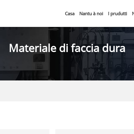
Casa
Nantu à noi
I prudutti
Materiale di faccia dura