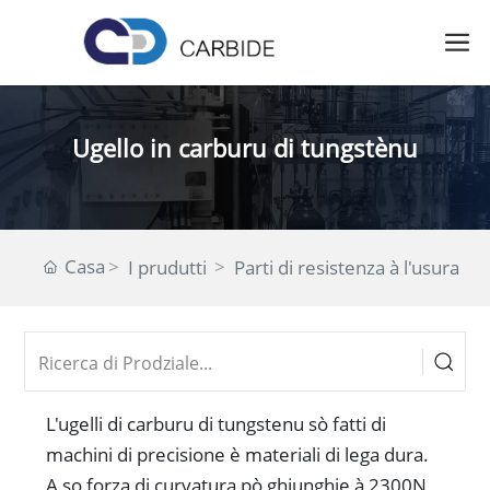
Ugello in carburu di tungstènu
Casa
I prudutti
Parti di resistenza à l'usura
L'ugelli di carburu di tungstenu sò fatti di
machini di precisione è materiali di lega dura.
A so forza di curvatura pò ghjunghje à 2300N