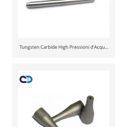
Tungsten Carbide High Pressioni d'Acqua
Jet Sparet Pezzi per u Jet di Cutting High
Cutting