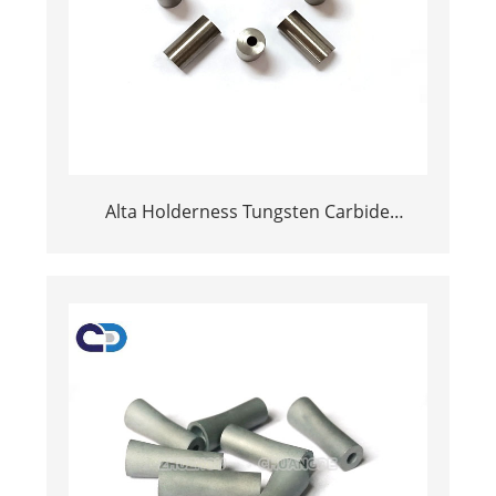
Alta Holderness Tungsten Carbide
Uplementu di resistenza resistenza