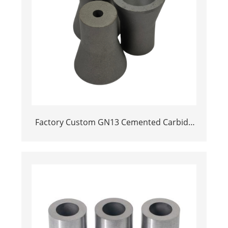
Factory Custom GN13 Cemented Carbide
Sandblasting Nozzle