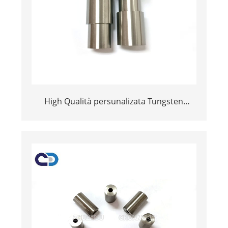
High Qualità persunalizata Tungsten
Carbide Spray Nozzle