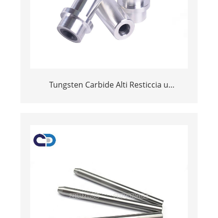
Tungsten Carbide Alti Resticcia u
cambiamentu di colpi per a pulizia di e tubi
interni