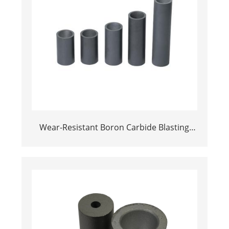
Wear-Resistant Boron Carbide Blasting
Nozzles for Slurry & Shot Blasting |
Factory Price