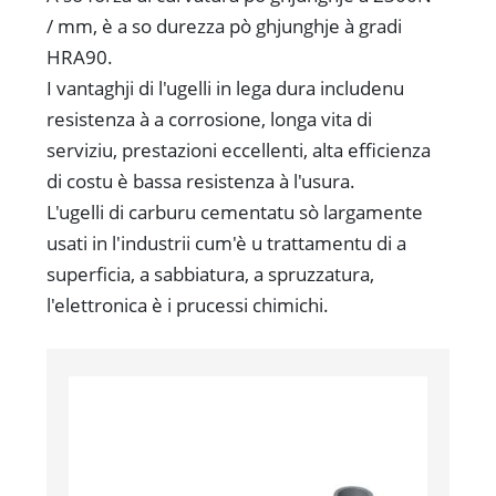
/ mm, è a so durezza pò ghjunghje à gradi
HRA90.
I vantaghji di l'ugelli in lega dura includenu
resistenza à a corrosione, longa vita di
serviziu, prestazioni eccellenti, alta efficienza
di costu è bassa resistenza à l'usura.
L'ugelli di carburu cementatu sò largamente
usati in l'industrii cum'è u trattamentu di a
superficia, a sabbiatura, a spruzzatura,
l'elettronica è i prucessi chimichi.