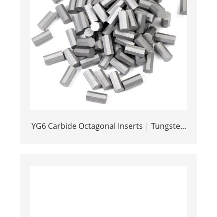
YG6 Carbide Octagonal Inserts | Tungsten
Octagonal Drill Bits