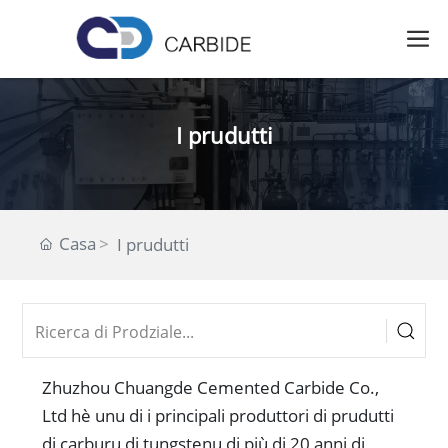
I prudutti
Casa
I prudutti
Zhuzhou Chuangde Cemented Carbide Co.,
Ltd hè unu di i principali produttori di prudutti
di carburu di tungstenu di più di 20 anni di