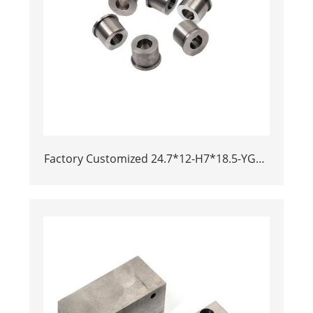
Factory Customized 24.7*12-H7*18.5-YG15
Polishing Carbide Dies