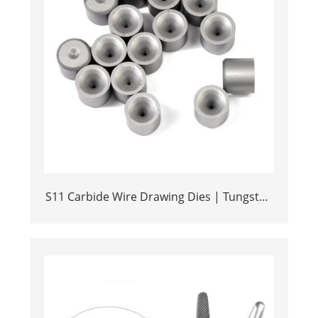
S11 Carbide Wire Drawing Dies | Tungsten
Carbide Wire Pulling Die