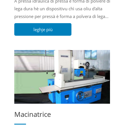
A pressa idraulica di pressa è forma di polvere di
lega dura hè un dispositivu chì usa oliu d'alta
pressione per pressà è forma a polvera di lega
dura.
leghje più
Macinatrice