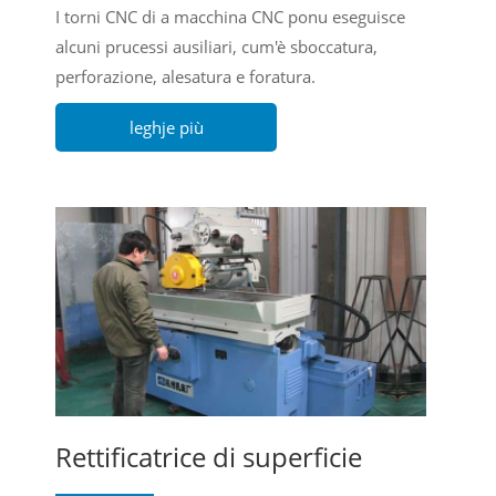
I torni CNC di a macchina CNC ponu eseguisce
alcuni prucessi ausiliari, cum'è sboccatura,
perforazione, alesatura e foratura.
leghje più
Rettificatrice di superficie