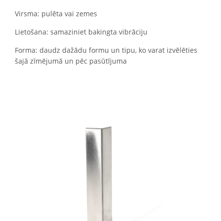
Virsma: pulēta vai zemes
Lietošana: samaziniet bakingta vibrāciju
Forma: daudz dažādu formu un tipu, ko varat izvēlēties
šajā zīmējumā un pēc pasūtījuma