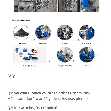
FAQ:
Q1: Vai esat rūpnīca vai tirdzniecības uzņēmums?
Mēs esam rūpnīca ar 12 gadu ražošanas pieredzi.
Q2: Kur atrodas jūsu rūpnīca?