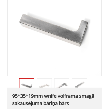
95*35*19mm wnife volframa smagā
sakausējuma bāriņa bārs