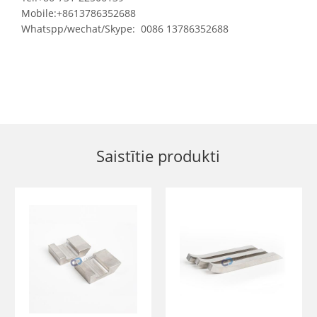
Mobile:+8613786352688
Whatspp/wechat/Skype: 0086 13786352688
Saistītie produkti