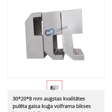
30*20*8 mm augstas kvalitātes
pulēta gaisa kuģa volframa bikses