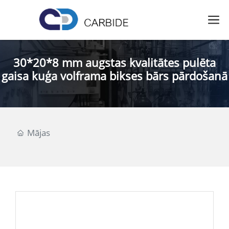
30*20*8 mm augstas kvalitātes pulēta
gaisa kuģa volframa bikses bārs pārdošanā
Mājas