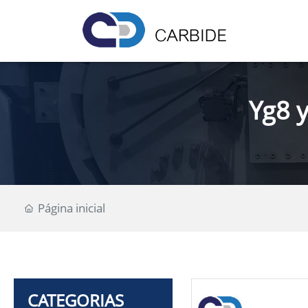
Yg8 
Página inicial
CATEGORIAS