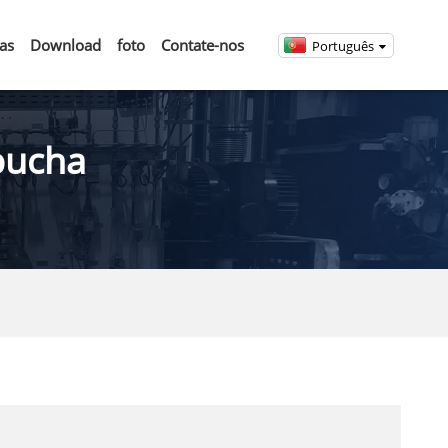
ias
Download
foto
Contate-nos
Português
bucha