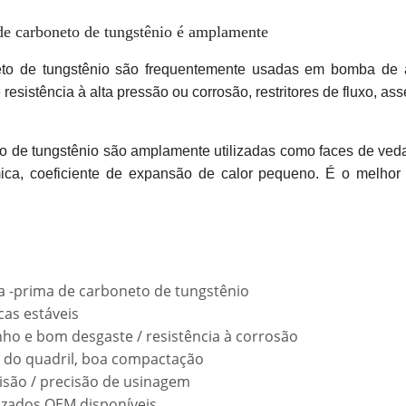
de carboneto de tungstênio é amplamente
to de tungstênio são frequentemente usadas em bomba de 
sistência à alta pressão ou corrosão, restritores de fluxo, ass
de tungstênio são amplamente utilizadas como faces de vedação
mica, coeficiente de expansão de calor pequeno. É o melhor m
a -prima de carboneto de tungstênio
cas estáveis
ho e bom desgaste / resistência à corrosão
ão do quadril, boa compactação
cisão / precisão de usinagem
izados OEM disponíveis