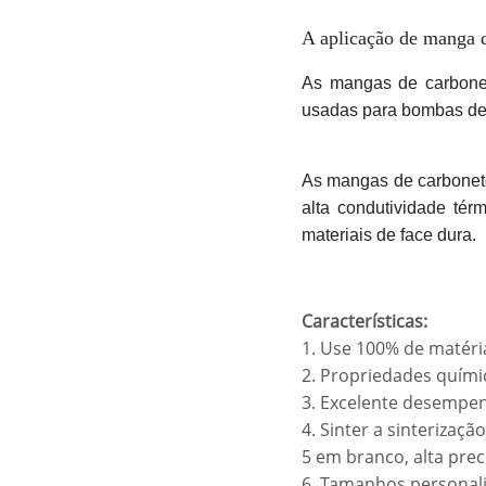
A aplicação de manga 
As mangas de carbone
usadas para bombas de re
As mangas de carboneto 
alta condutividade tér
materiais de face dura.
Características:
1. Use 100% de matéri
2. Propriedades quími
3. Excelente desempen
4. Sinter a sinterizaç
5 em branco, alta pre
6. Tamanhos personal