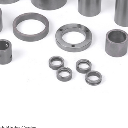
alt Binder Grades