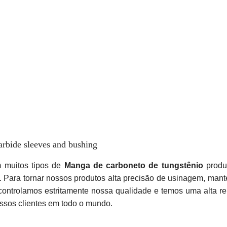
rbide sleeves and bushing
 muitos tipos de
Manga de carboneto de tungstênio
produ
. Para tornar nossos produtos alta precisão de usinagem, mant
 controlamos estritamente nossa qualidade e temos uma alta 
sos clientes em todo o mundo.