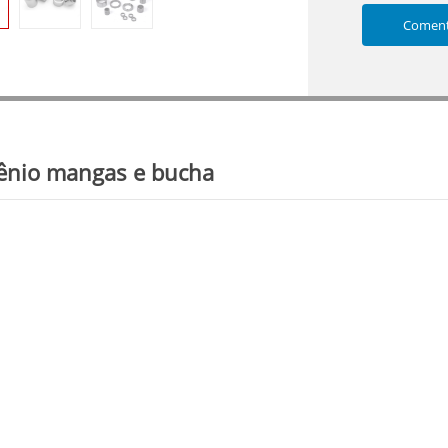
Coment
ênio mangas e bucha